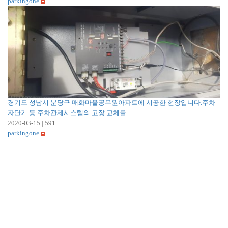
parkingone
경기도 성남시 분당구 매화마을공무원아파트에 시공한 현장입니다.주차
자단기 등 주차관제시스템의 고장 교체를
2020-03-15
|
591
parkingone