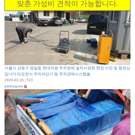
맞춘 가성비 견적이 가능합니다.
서울시 강동구 명일동 현대자원 주차장에 설치시공한 현장 사진 및 동영상
입니다.리모컨식 주차자단기 등 주차관제시스템을
2020-03-26
|
533
parkingone