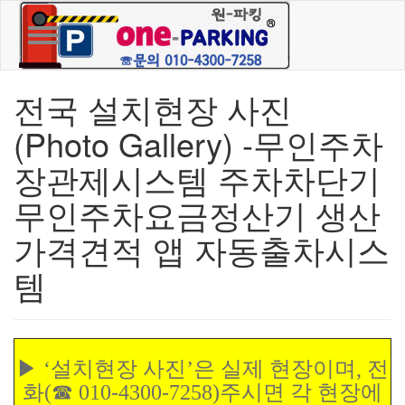
Toggle navigation
전국 설치현장 사진
(Photo Gallery) -무인주차
장관제시스템 주차차단기
무인주차요금정산기 생산
가격견적 앱 자동출차시스
템
▶ ‘설치현장 사진’은 실제 현장이며, 전
화(☎ 010-4300-7258)주시면 각 현장에