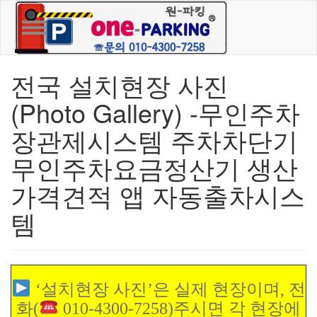
Toggle navigation
전국 설치현장 사진
(Photo Gallery) -무인주차
장관제시스템 주차차단기
무인주차요금정산기 생산
가격견적 앱 자동출차시스
템
‘설치현장 사진’은 실제 현장이며, 전
화(
010-4300-7258)주시면 각 현장에