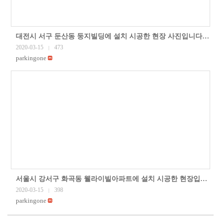
대전시 서구 둔산동 둥지빌딩에 설치 시공한 현장 사진입니다.주차자단기, 차량번호인식기, 무인주차요금정산기 등 주차관제시스템을
2020-03-15
473
|
parkingone
서울시 강서구 화곡동 웰라이빌아파트에 설치 시공한 현장입니다.주차자단기, 차량번호인식기 등 주차관제시스템을
2020-03-15
398
|
parkingone