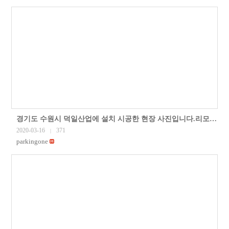
경기도 수원시 덕일산업에 설치 시공한 현장 사진입니다.리모컨식 주차자단기 등 주차관제시스템을
2020-03-16
371
|
parkingone