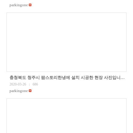
parkingone
충청북도 청주시 팜스토리한냉에 설치 시공한 현장 사진입니다.주차자단기, 차량번호인식기 등 주차관제시스템을
2020-03-26
686
|
parkingone