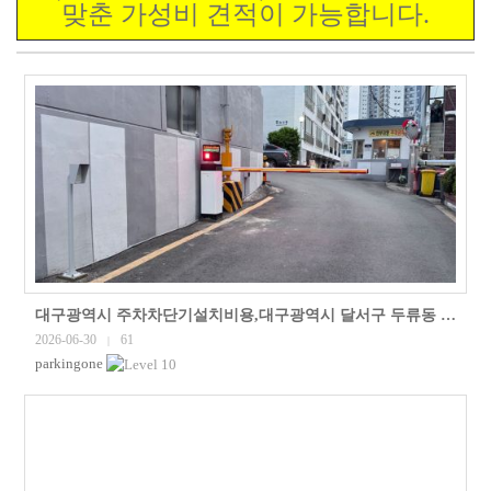
맞춘 가성비 견적이 가능합니다.
대구광역시 주차차단기설치비용,대구광역시 달서구 두류동 아파트@ 번호인식주차차단기설치 완료, 설치문의 010-4300-7258, 부산광역시 주차차..
2026-06-30
61
|
parkingone