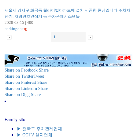
서울시 강서구 화곡동 웰라이빌아파트에 설치 시공한 현장입니다.주차자
단기, 차량번호인식기 등 주차관제시스템을
2020-03-15
|
400
parkingone
1
Share on Facebook
Share
Share on Twitter
Tweet
Share on Pinterest
Share
Share on LinkedIn
Share
Share on Digg
Share
전화주세요! (☎ 010-4300-7258) 언제나 준비되어 있습니
다! Just Call ! (☎ 010-4300-7258) We are always ready to
service!
Family site
▶ 전국구 주차관제업체
▶ CCTV 설치업체