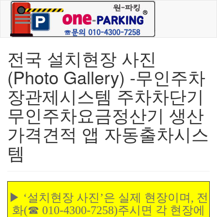
Toggle navigation
전국 설치현장 사진
(Photo Gallery) -무인주차
장관제시스템 주차차단기
무인주차요금정산기 생산
가격견적 앱 자동출차시스
템
▶ ‘설치현장 사진’은 실제 현장이며, 전
화(☎ 010-4300-7258)주시면 각 현장에