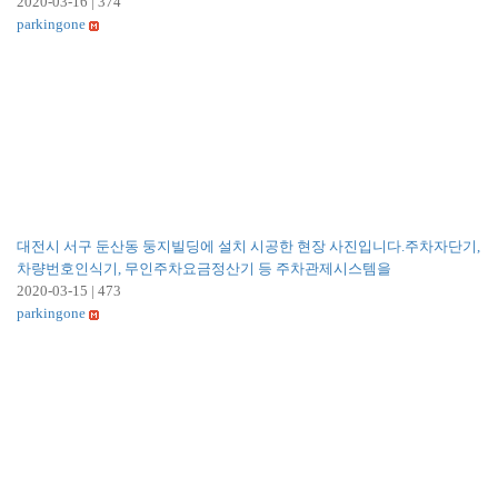
2020-03-16
|
374
parkingone
대전시 서구 둔산동 둥지빌딩에 설치 시공한 현장 사진입니다.주차자단기,
차량번호인식기, 무인주차요금정산기 등 주차관제시스템을
2020-03-15
|
473
parkingone