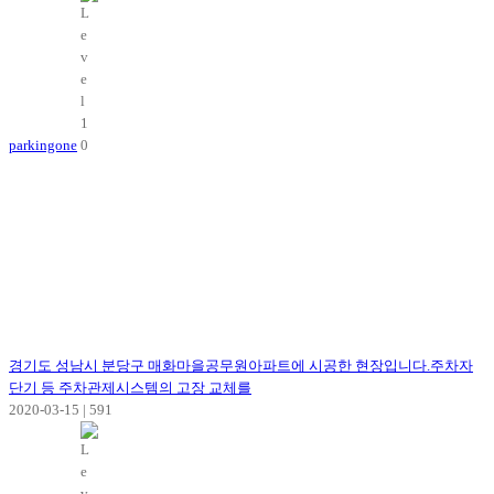
parkingone
경기도 성남시 분당구 매화마을공무원아파트에 시공한 현장입니다.주차자
단기 등 주차관제시스템의 고장 교체를
2020-03-15
|
591