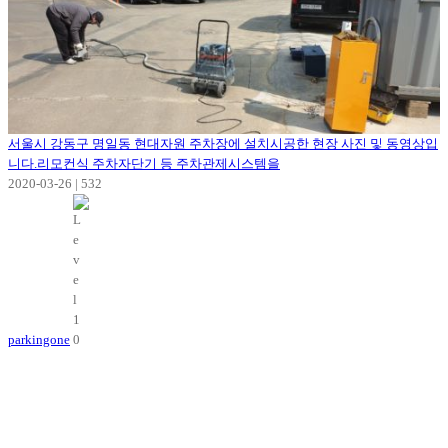
서울시 강동구 명일동 현대자원 주차장에 설치시공한 현장 사진 및 동영상입
니다.리모컨식 주차자단기 등 주차관제시스템을
2020-03-26
|
532
parkingone