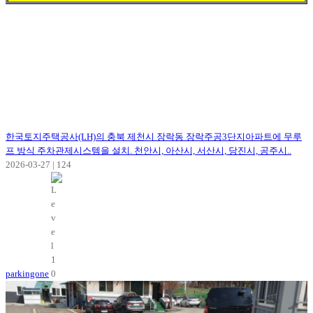
한국토지주택공사(LH)의 충북 제천시 장락동 장락주공3단지아파트에 무루
프 방식 주차관제시스템을 설치. 천안시, 아산시, 서산시, 당진시, 공주시..
2026-03-27
|
124
parkingone